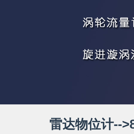
雷达物位计--