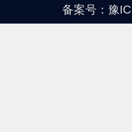
备案号：
豫IC