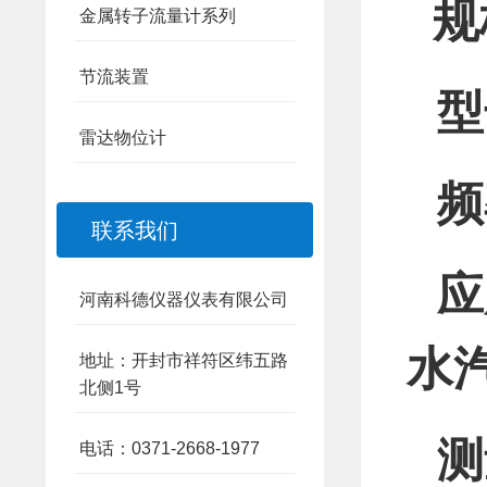
规
金属转子流量计系列
节流装置
型
雷达物位计
频
联系我们
应
河南科德仪器仪表有限公司
水
地址：开封市祥符区纬五路
北侧1号
测
电话：0371-2668-1977