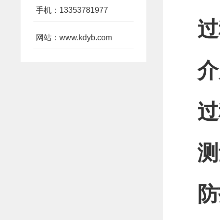
手机：13353781977
过
网站：www.kdyb.com
介
过
测
防